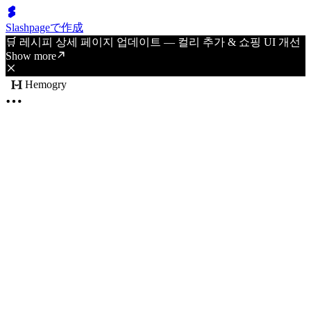
Slashpageで作成
🛒 레시피 상세 페이지 업데이트 — 컬리 추가 & 쇼핑 UI 개선
Show more
Hemogry