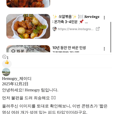
1
Hemogry_제이디
2025年12月2日
안녕하세요! Hemogry 팀입니다.
먼저 불편을 드려 죄송해요 🙇‍♀️
올려주신 이미지를 토대로 확인해보니, 이번 콘텐츠가 '짧은
영상 여러 개가 섞여 있는 피드 타입'이더라구요.