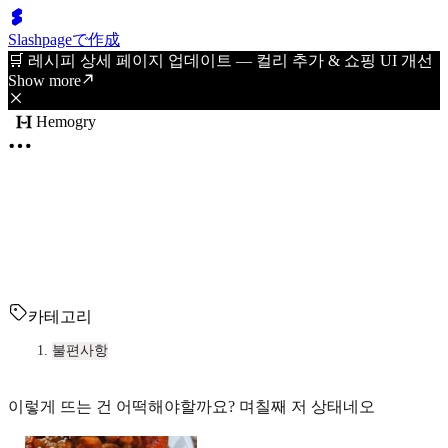
Slashpageで作成
🛒 레시피 상세 페이지 업데이트 — 컬리 추가 & 쇼핑 UI 개선
Show more
Hemogry
카테고리
불편사항
이렇게 뜨는 건 어떡해야할까요? 며칠째 저 상태네오