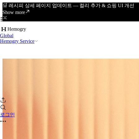
🛒 레시피 상세 페이지 업데이트 — 컬리 추가 & 쇼핑 UI 개선
Show more
Hemogry
Global
Hemogry Service
로그인