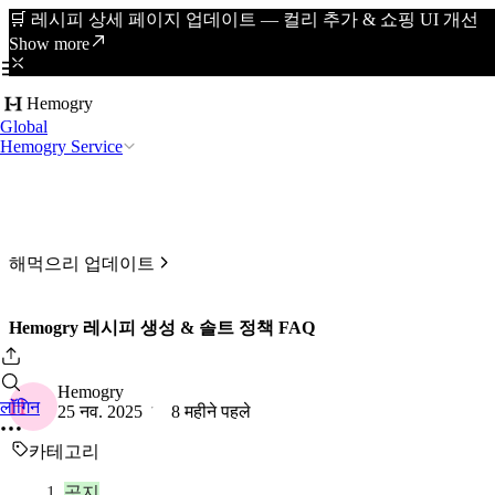
🛒 레시피 상세 페이지 업데이트 — 컬리 추가 & 쇼핑 UI 개선
Show more
Hemogry
Global
Hemogry Service
해먹으리 업데이트
Hemogry 레시피 생성 & 솔트 정책 FAQ
Hemogry
H
लॉगिन
25 नव. 2025
8 महीने पहले
카테고리
공지