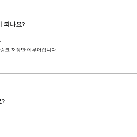
떻게 되나요?
.
이 링크 저장만 이루어집니다.
요?