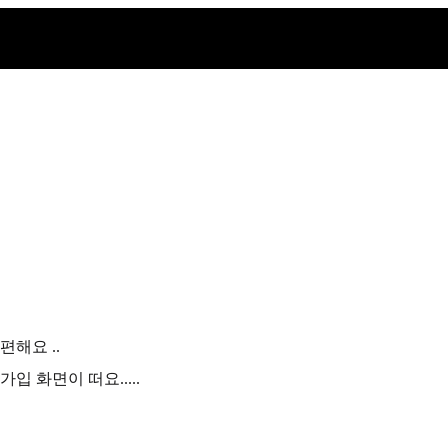
해요 ..
 화면이 떠요.....