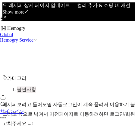
🛒 레시피 상세 페이지 업데이트 — 컬리 추가 & 쇼핑 UI 개선
Show more
Hemogry
Global
Hemogry Service
카테고리
불편사항
레시피보려고 들어오몀 자동로그인이 계속 풀려서 이용하기 불편
サインイン
그리고 옆으로 넘겨서 이전페이지로 이동하려하면 로그인/회원가입
고쳐주세요 ...!