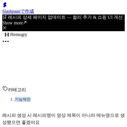
Slashpageで作成
🛒 레시피 상세 페이지 업데이트 — 컬리 추가 & 쇼핑 UI 개선
Show more
Hemogry
카테고리
기능제안
레시피 생성 시 레시피명이 영상 제목이 아니라 메뉴명으로 생
성됐으면 좋겠어요