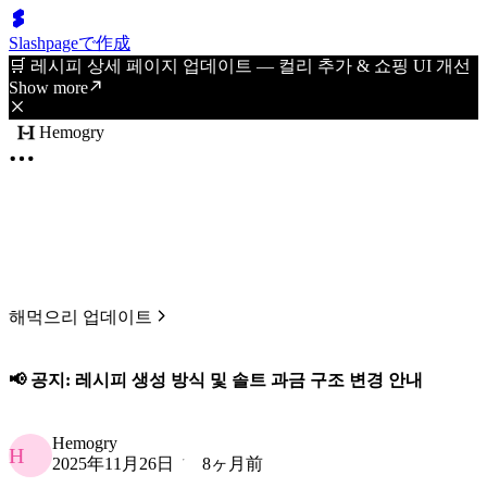
Slashpageで作成
🛒 레시피 상세 페이지 업데이트 — 컬리 추가 & 쇼핑 UI 개선
Show more
Hemogry
해먹으리 업데이트
📢 공지: 레시피 생성 방식 및 솔트 과금 구조 변경 안내
Hemogry
H
2025年11月26日
8ヶ月前