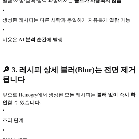
열람·저장·검색·탐색 과정에서는
솔트가 사용되지 않음
•
생성된 레시피는 다른 사람과 동일하게 자유롭게 열람 가능
•
비용은
AI 분석 순간
에 발생
🔎 3. 레시피 상세 블러(Blur)는 전면 제거
됩니다
앞으로 Hemogry에서 생성된 모든 레시피는
블러 없이 즉시 확
인
할 수 있습니다.
•
조리 단계
•