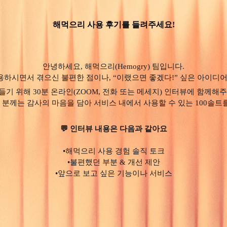
해먹으리 사용 후기를 들려주세요!
안녕하세요, 해먹으리(Hemogry) 팀입니다.
하시면서 겪으신 불편한 점이나, “이랬으면 좋겠다!” 싶은 아이디
들기 위해 30분 온라인(ZOOM, 전화 또는 메세지) 인터뷰에 함께해주
분께는 감사의 마음을 담아 서비스 내에서 사용할 수 있는 100솔트
💬 인터뷰 내용은 다음과 같아요
•해먹으리 사용 경험 솔직 토크
•불편했던 부분 & 개선 제안
•앞으로 보고 싶은 기능이나 서비스