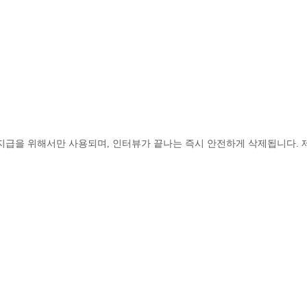
지급을 위해서만 사용되며, 인터뷰가 끝나는 즉시 안전하게 삭제됩니다.