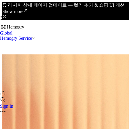
🛒 레시피 상세 페이지 업데이트 — 컬리 추가 & 쇼핑 UI 개선
Show more
Hemogry
Global
Hemogry Service
Sign In