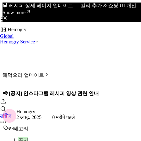
🛒 레시피 상세 페이지 업데이트 — 컬리 추가 & 쇼핑 UI 개선
Show more
Hemogry
Global
Hemogry Service
해먹으리 업데이트
📢 [공지] 인스타그램 레시피 영상 관련 안내
Hemogry
H
लॉगिन
2 अक्टू. 2025
10 महीने पहले
카테고리
공지