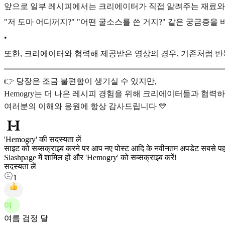
앞으로 일부 레시피에서는 크리에이터가 직접 알려주는 재료와 
"저 도마 어디꺼지?" "어떤 굴소스를 쓴 거지?" 같은 궁금증을 
•
또한, 크리에이터와 협력해 제공받은 영상의 경우, 기존처럼 반
👉 당장은 조금 불편함이 생기실 수 있지만,
Hemogry는 더 나은 레시피 경험을 위해 크리에이터들과 협력
여러분의 이해와 응원에 항상 감사드립니다 💛
'Hemogry' की सदस्यता लें
साइट को सब्सक्राइब करने पर आप नए पोस्ट आदि के नवीनतम अपडेट सबसे पहले
Slashpage में शामिल हों और 'Hemogry' को सब्सक्राइब करें!
सदस्यता लें
1
여
여름 검정 달