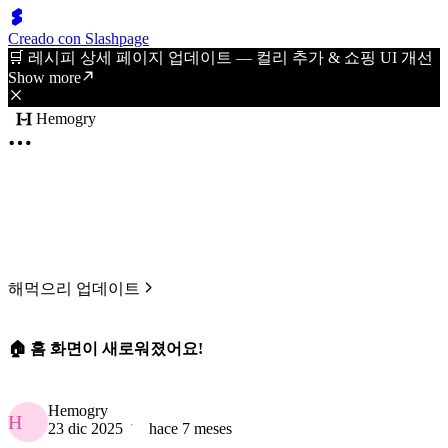
Creado con Slashpage
🛒 레시피 상세 페이지 업데이트 — 컬리 추가 & 쇼핑 UI 개선
Show more
Hemogry
해먹으리 업데이트
🏠 홈 화면이 새로워졌어요!
Hemogry
H
23 dic 2025
hace 7 meses