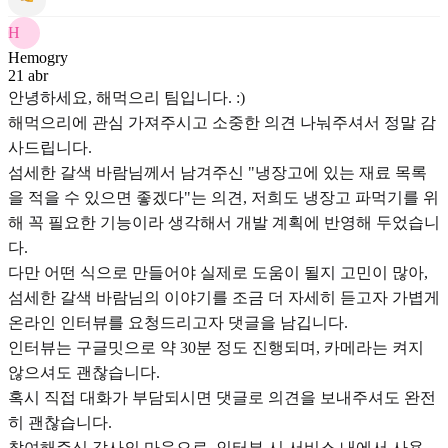
H
Hemogry
21 abr
안녕하세요, 해먹으리 팀입니다. :)
해먹으리에 관심 가져주시고 소중한 의견 나눠주셔서 정말 감
사드립니다.
섬세한 갈색 바람님께서 남겨주신 "냉장고에 있는 재료 목록
을 적을 수 있으면 좋겠다"는 의견, 저희도 냉장고 파먹기를 위
해 꼭 필요한 기능이라 생각해서 개발 계획에 반영해 두었습니
다.
다만 어떤 식으로 만들어야 실제로 도움이 될지 고민이 많아,
섬세한 갈색 바람님의 이야기를 조금 더 자세히 듣고자 가볍게
온라인 인터뷰를 요청드리고자 댓글을 남깁니다.
인터뷰는 구글밋으로 약 30분 정도 진행되며, 카메라는 켜지
않으셔도 괜찮습니다.
혹시 직접 대화가 부담되시면 댓글로 의견을 보내주셔도 완전
히 괜찮습니다.
참여해주신 감사의 마음으로, 인터뷰 시 서비스 내에서 사용