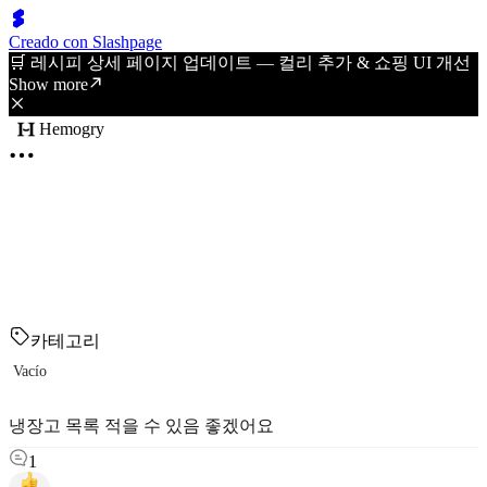
Creado con Slashpage
🛒 레시피 상세 페이지 업데이트 — 컬리 추가 & 쇼핑 UI 개선
Show more
Hemogry
카테고리
Vacío
냉장고 목록 적을 수 있음 좋겠어요
1